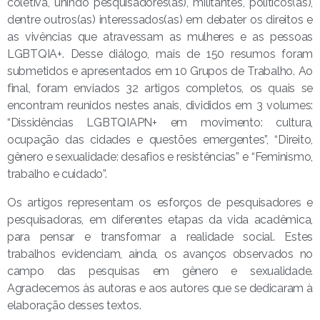
coletiva, unindo pesquisadores(as), militantes, políticos(as),
dentre outros(as) interessados(as) em debater os direitos e
as vivências que atravessam as mulheres e as pessoas
LGBTQIA+. Desse diálogo, mais de 150 resumos foram
submetidos e apresentados em 10 Grupos de Trabalho. Ao
final, foram enviados 32 artigos completos, os quais se
encontram reunidos nestes anais, divididos em 3 volumes:
“Dissidências LGBTQIAPN+ em movimento: cultura,
ocupação das cidades e questões emergentes”, “Direito,
gênero e sexualidade: desafios e resistências” e “Feminismo,
trabalho e cuidado”.
Os artigos representam os esforços de pesquisadores e
pesquisadoras, em diferentes etapas da vida acadêmica,
para pensar e transformar a realidade social. Estes
trabalhos evidenciam, ainda, os avanços observados no
campo das pesquisas em gênero e sexualidade.
Agradecemos às autoras e aos autores que se dedicaram à
elaboração desses textos.