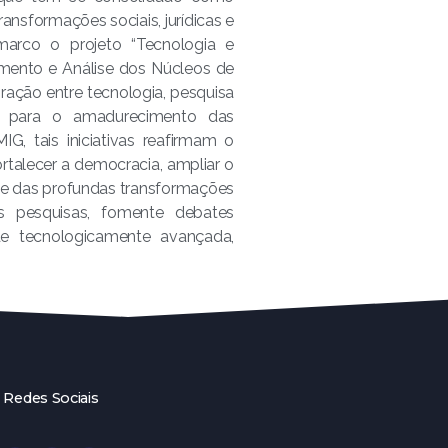
ansformações sociais, jurídicas e
marco o projeto “Tecnologia e
mento e Análise dos Núcleos de
ração entre tecnologia, pesquisa
ente para o amadurecimento das
, tais iniciativas reafirmam o
alecer a democracia, ampliar o
nte das profundas transformações
s pesquisas, fomente debates
de tecnologicamente avançada,
Redes Sociais