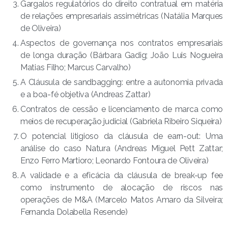
Gargalos regulatórios do direito contratual em matéria
de relações empresariais assimétricas (Natália Marques
de Oliveira)
Aspectos de governança nos contratos empresariais
de longa duração (Bárbara Gadig; João Luis Nogueira
Matias Filho; Marcus Carvalho)
A Cláusula de sandbagging: entre a autonomia privada
e a boa-fé objetiva (Andreas Zattar)
Contratos de cessão e licenciamento de marca como
meios de recuperação judicial (Gabriela Ribeiro Siqueira)
O potencial litigioso da cláusula de earn-out: Uma
análise do caso Natura (Andreas Miguel Pett Zattar;
Enzo Ferro Martioro; Leonardo Fontoura de Oliveira)
A validade e a eficácia da cláusula de break-up fee
como instrumento de alocação de riscos nas
operações de M&A (Marcelo Matos Amaro da Silveira;
Fernanda Dolabella Resende)