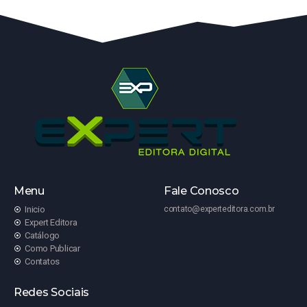
Menu
Fale Conosco
Inicio
contato@experteditora.com.br
Expert Editora
Catálogo
Como Publicar
Contatos
Redes Sociais