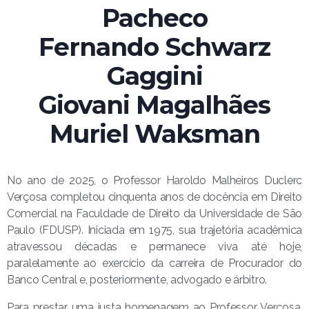
Pacheco
Fernando Schwarz
Gaggini
Giovani Magalhães
Muriel Waksman
No ano de 2025, o Professor Haroldo Malheiros Duclerc
Verçosa completou cinquenta anos de docência em Direito
Comercial na Faculdade de Direito da Universidade de São
Paulo (FDUSP). Iniciada em 1975, sua trajetória acadêmica
atravessou décadas e permanece viva até hoje,
paralelamente ao exercício da carreira de Procurador do
Banco Central e, posteriormente, advogado e árbitro.
Para prestar uma justa homenagem ao Professor Verçosa,