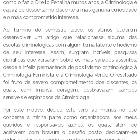
como o faz o Direito Penal há muitos anos, a Criminologia é
capaz de despertar no discente a mais genuína curiosidade
e o mais comprometido interesse.
Ao término do semestre letivo, os alunos puderem
desenvolver um artigo que relacionasse alguma das
escolas criminológicas com algum tema latente e hodierno
de seu interesse. Assim, surgiram incríveis pesquisas
científicas que versaram sobre os mais variados assuntos,
desde a infeliz permanência do positivismo criminológico à
Criminologia Feminista e à Criminologia Verde. O resultado
foi fruto de severo comprometimento dos discentes, os
quais, com imensa coragem, desbravaram campos
sensíveis e espinhosos da Criminologia.
Por este motivo, dedico este livro, ao menos no que
concerne a minha parte como organizadora, aos meus
queridos e responsáveis alunos, os quais, além de
aceitarem com bravura o desafio posto, dedicaram-se
todos os dias para produzir a melhor pesquisa possível.