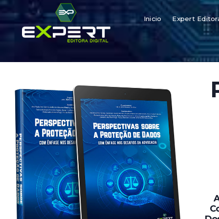
Inicio
Expert Editor
A
Co
Dos