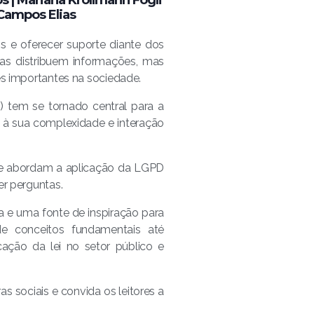
z Campos Elias
s e oferecer suporte diante dos
as distribuem informações, mas
s importantes na sociedade.
 tem se tornado central para a
do à sua complexidade e interação
que abordam a aplicação da LGPD
zer perguntas.
a e uma fonte de inspiração para
 conceitos fundamentais até
licação da lei no setor público e
as sociais e convida os leitores a