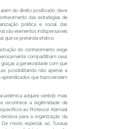
 além do direito positivado, deve
econhecimento das estratégias de
anização política e social das
tural são elementos indispensáveis
tal que se pretenda efetivo.
nstrução do conhecimento exige
enerosamente compartilham seus
el graças à generosidade com que
s, possibilitando não apenas a
 e aprendizados que transcendem
acadêmica adquire sentido mais
 e reconhece a legitimidade de
 específicos ao Professor Abimael
decisiva para a organização da
. De modo especial, ao Tuxaua