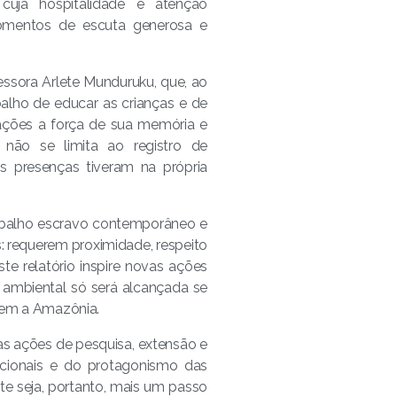
uja hospitalidade e atenção
omentos de escuta generosa e
sora Arlete Munduruku, que, ao
alho de educar as crianças e de
ações a força de sua memória e
 não se limita ao registro de
s presenças tiveram na própria
abalho escravo contemporâneo e
 requerem proximidade, respeito
e relatório inspire novas ações
e ambiental só será alcançada se
gem a Amazônia.
as ações de pesquisa, extensão e
itucionais e do protagonismo das
te seja, portanto, mais um passo