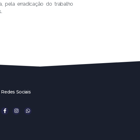
, pela erradicação do trabalho
.
Redes Sociais