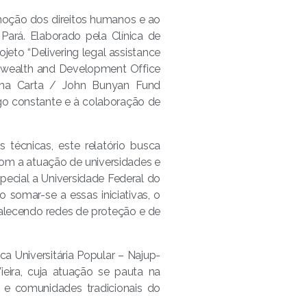
omoção dos direitos humanos e ao
ará. Elaborado pela Clínica de
eto “Delivering legal assistance
nwealth and Development Office
na Carta / John Bunyan Fund
ogo constante e à colaboração de
 técnicas, este relatório busca
 com a atuação de universidades e
ecial a Universidade Federal do
 somar-se a essas iniciativas, o
talecendo redes de proteção e de
ca Universitária Popular – Najup-
eira, cuja atuação se pauta na
 e comunidades tradicionais do