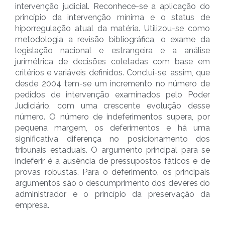
intervenção judicial. Reconhece-se a aplicação do
princípio da intervenção mínima e o status de
hiporregulação atual da matéria. Utilizou-se como
metodologia a revisão bibliográfica, o exame da
legislação nacional e estrangeira e a análise
jurimétrica de decisões coletadas com base em
critérios e variáveis definidos. Conclui-se, assim, que
desde 2004 tem-se um incremento no número de
pedidos de intervenção examinados pelo Poder
Judiciário, com uma crescente evolução desse
número. O número de indeferimentos supera, por
pequena margem, os deferimentos e há uma
significativa diferença no posicionamento dos
tribunais estaduais. O argumento principal para se
indeferir é a ausência de pressupostos fáticos e de
provas robustas. Para o deferimento, os principais
argumentos são o descumprimento dos deveres do
administrador e o princípio da preservação da
empresa.