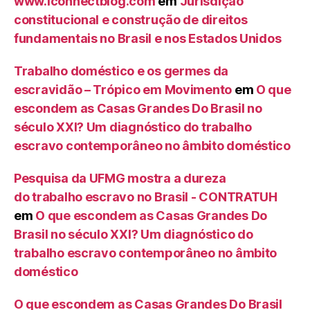
www.iconnectblog.com
em
Jurisdição
constitucional e construção de direitos
fundamentais no Brasil e nos Estados Unidos
Trabalho doméstico e os germes da
escravidão – Trópico em Movimento
em
O que
escondem as Casas Grandes Do Brasil no
século XXI? Um diagnóstico do trabalho
escravo contemporâneo no âmbito doméstico
Pesquisa da UFMG mostra a dureza
do trabalho escravo no Brasil - CONTRATUH
em
O que escondem as Casas Grandes Do
Brasil no século XXI? Um diagnóstico do
trabalho escravo contemporâneo no âmbito
doméstico
O que escondem as Casas Grandes Do Brasil